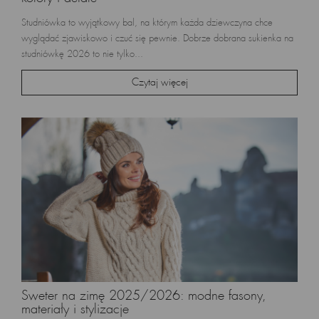
Studniówka to wyjątkowy bal, na którym każda dziewczyna chce
wyglądać zjawiskowo i czuć się pewnie. Dobrze dobrana sukienka na
studniówkę 2026 to nie tylko...
Czytaj więcej
Sweter na zimę 2025/2026: modne fasony,
materiały i stylizacje