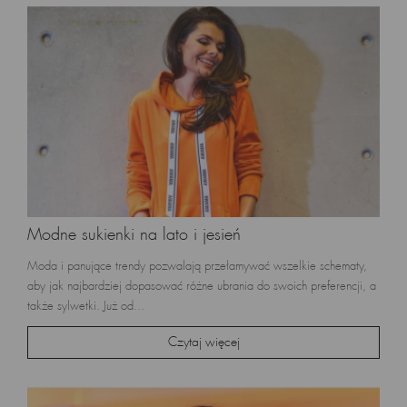
Modne sukienki na lato i jesień
Moda i panujące trendy pozwalają przełamywać wszelkie schematy,
aby jak najbardziej dopasować różne ubrania do swoich preferencji, a
także sylwetki. Już od...
Czytaj więcej