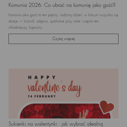
Komunia 2026: Co ubrać na komunię jako gość?
Komunia jako gość to ten piękny, rodzinny dzień, w którym wszystko się
dzieje — kościół, zdjęcia, spotkanie przy stole i często ten
chłodniejszy, kapryśny...
Czytaj więcej
Sukienki na walentynki : jak wybrać idealną