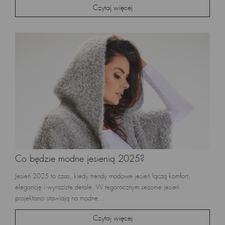
Czytaj więcej
Co będzie modne jesienią 2025?
Jesień 2025 to czas, kiedy trendy modowe jesień łączą komfort,
elegancję i wyraziste detale. W tegorocznym sezonie jesień
projektanci stawiają na modne...
Czytaj więcej