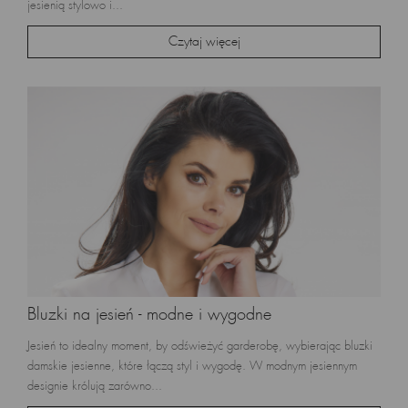
jesienią stylowo i...
Czytaj więcej
Bluzki na jesień - modne i wygodne
Jesień to idealny moment, by odświeżyć garderobę, wybierając bluzki
damskie jesienne, które łączą styl i wygodę. W modnym jesiennym
designie królują zarówno...