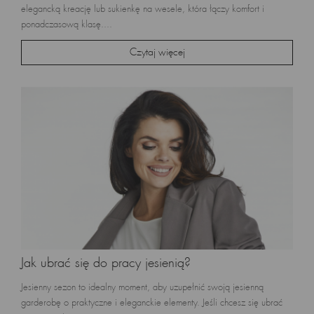
elegancką kreację lub sukienkę na wesele, która łączy komfort i
ponadczasową klasę....
Czytaj więcej
Jak ubrać się do pracy jesienią?
Jesienny sezon to idealny moment, aby uzupełnić swoją jesienną
garderobę o praktyczne i eleganckie elementy. Jeśli chcesz się ubrać