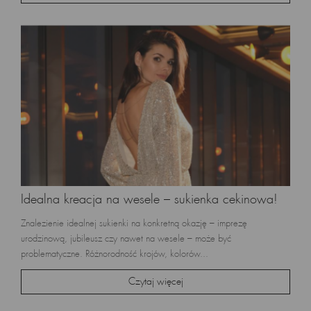
Idealna kreacja na wesele – sukienka cekinowa!
Znalezienie idealnej sukienki na konkretną okazję – imprezę
urodzinową, jubileusz czy nawet na wesele – może być
problematyczne. Różnorodność krojów, kolorów...
Czytaj więcej