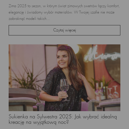
Zima 2025 to sezon, w którym świat zimowych swetrów łączy komfort,
elegancję i świadomy wybór materiałów. W Twojej szafie nie może
zabraknąć modeli takich...
Czytaj więcej
Sukienka na Sylwestra 2025: Jak wybrać idealną
kreację na wyjątkową noc?