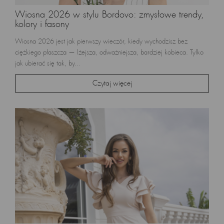
Wiosna 2026 w stylu Bordovo: zmysłowe trendy,
kolory i fasony
Wiosna 2026 jest jak pierwszy wieczór, kiedy wychodzisz bez
ciężkiego płaszcza — lżejsza, odważniejsza, bardziej kobieca. Tylko
jak ubierać się tak, by...
Czytaj więcej