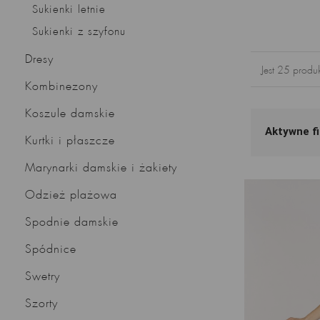
Sukienki letnie
Sukienki z szyfonu
Dresy
Jest 25 produ
Kombinezony
Koszule damskie
Aktywne fi
Kurtki i płaszcze
Marynarki damskie i żakiety
Odzież plażowa
Spodnie damskie
Spódnice
Swetry
Szorty