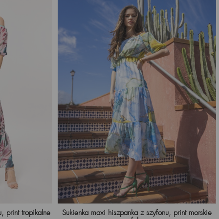
 print tropikalne
Sukienka maxi hiszpanka z szyfonu, print morskie