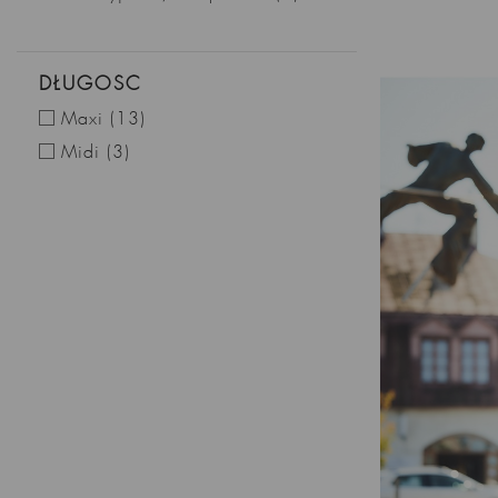
DŁUGOŚĆ
Maxi
(13)
Midi
(3)