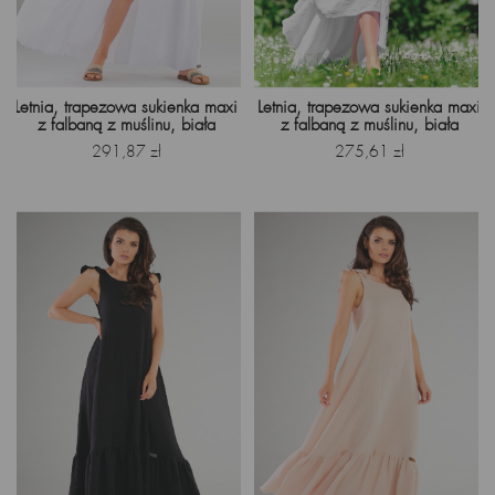
Letnia, trapezowa sukienka maxi
Letnia, trapezowa sukienka maxi
z falbaną z muślinu, biała
z falbaną z muślinu, biała
Cena
Cena
291,87 zł
275,61 zł