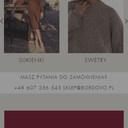
SUKIENKI
SWETRY
MASZ PYTANIA DO ZAMÓWIENIA?
+48 607 256 545
SKLEP@BORDOVO.PL