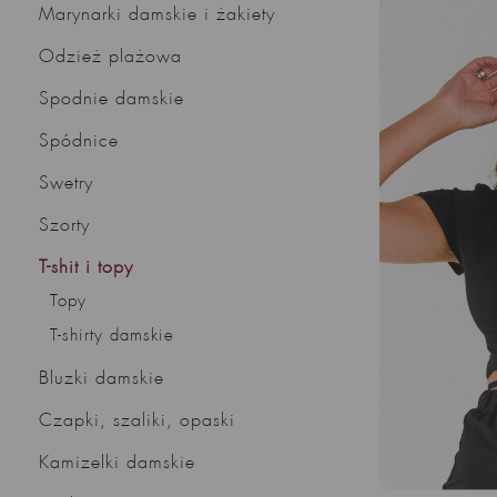
Marynarki damskie i żakiety
Odzież plażowa
Spodnie damskie
Spódnice
Swetry
Szorty
T-shit i topy
Topy
T-shirty damskie
Bluzki damskie
Czapki, szaliki, opaski
Kamizelki damskie