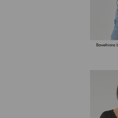
Bawełniana b