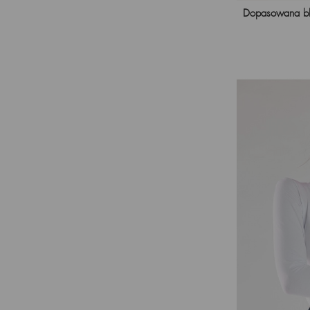
Dopasowana bl