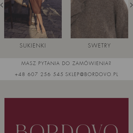
SUKIENKI
SWETRY
MASZ PYTANIA DO ZAMÓWIENIA?
+48 607 256 545
SKLEP@BORDOVO.PL