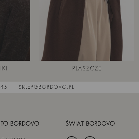
IKI
PŁASZCZE
545
SKLEP@BORDOVO.PL
TO BORDOVO
ŚWIAT BORDOVO