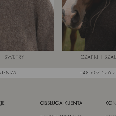
SWETRY
CZAPKI I SZAL
IENIA?
+48 607 256 
JE
OBSŁUGA KLIENTA
KON