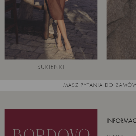
SUKIENKI
MASZ PYTANIA DO ZAMÓW
INFORMAC