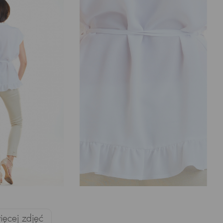
ęcej zdjęć