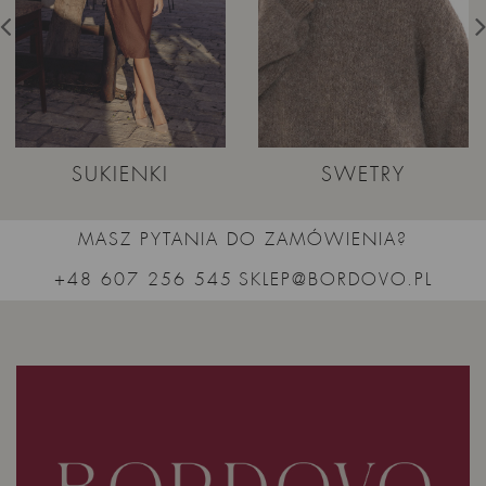
SUKIENKI
SWETRY
MASZ PYTANIA DO ZAMÓWIENIA?
+48 607 256 545
SKLEP@BORDOVO.PL