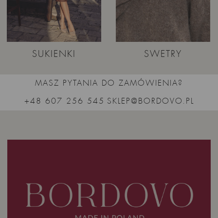
SUKIENKI
SWETRY
MASZ PYTANIA DO ZAMÓWIENIA?
+48 607 256 545
SKLEP@BORDOVO.PL