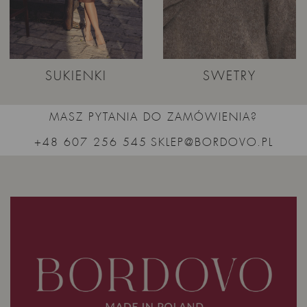
SUKIENKI
SWETRY
MASZ PYTANIA DO ZAMÓWIENIA?
+48 607 256 545
SKLEP@BORDOVO.PL