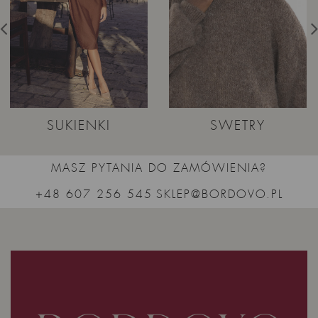
SUKIENKI
SWETRY
MASZ PYTANIA DO ZAMÓWIENIA?
+48 607 256 545
SKLEP@BORDOVO.PL