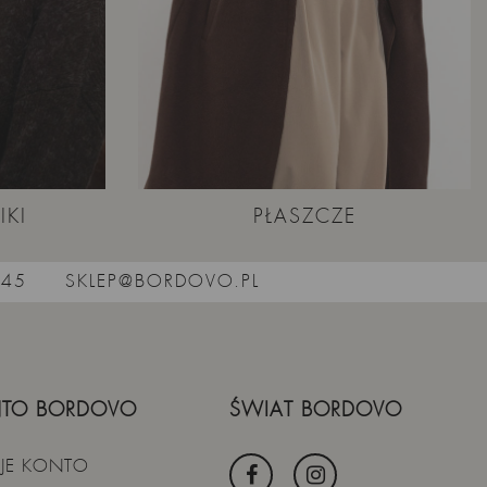
IKI
PŁASZCZE
545
SKLEP@BORDOVO.PL
TO BORDOVO
ŚWIAT BORDOVO
JE KONTO