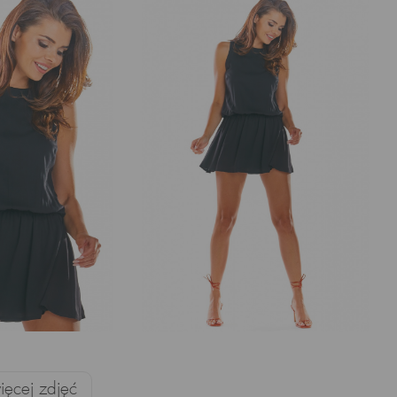
ęcej zdjęć