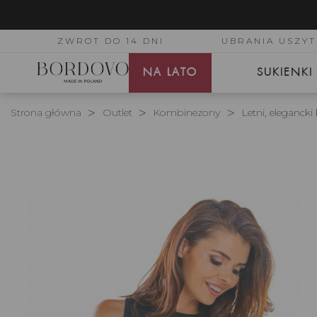
ZWROT DO 14 DNI
UBRANIA USZYT
NA LATO
SUKIENKI
Strona główna
Outlet
Kombinezony
Letni, eleganck