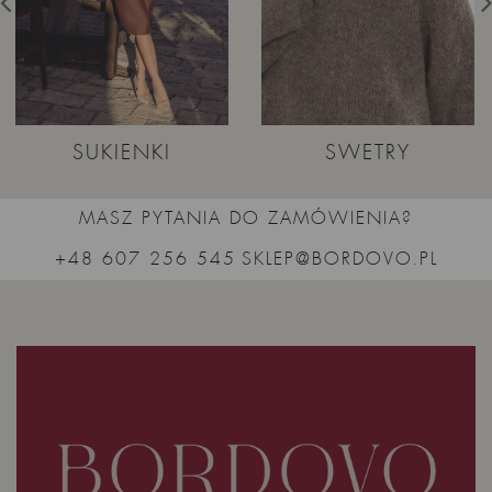
SUKIENKI
SWETRY
MASZ PYTANIA DO ZAMÓWIENIA?
+48 607 256 545
SKLEP@BORDOVO.PL