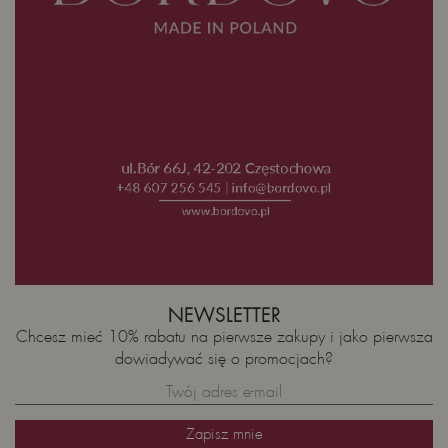
NEWSLETTER
Chcesz mieć 10% rabatu na pierwsze zakupy i jako pierwsza
dowiadywać się o promocjach?