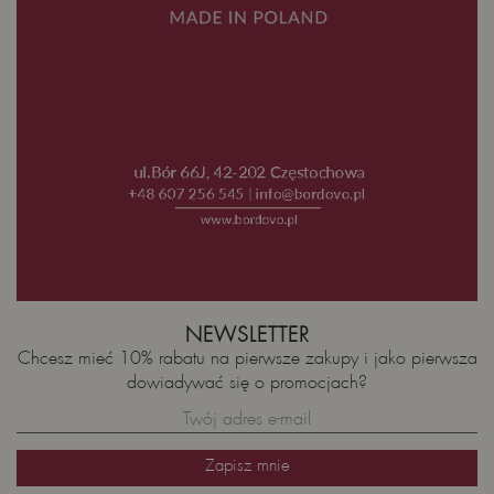
NEWSLETTER
Chcesz mieć 10% rabatu na pierwsze zakupy i jako pierwsza
dowiadywać się o promocjach?