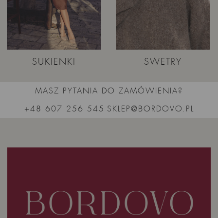
SUKIENKI
SWETRY
MASZ PYTANIA DO ZAMÓWIENIA?
+48 607 256 545
SKLEP@BORDOVO.PL