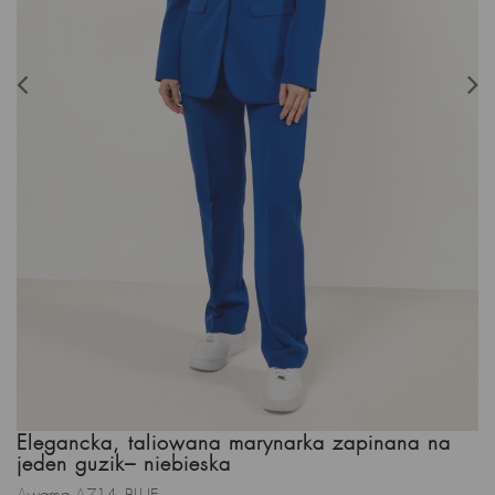
Elegancka, taliowana marynarka zapinana na
jeden guzik– niebieska