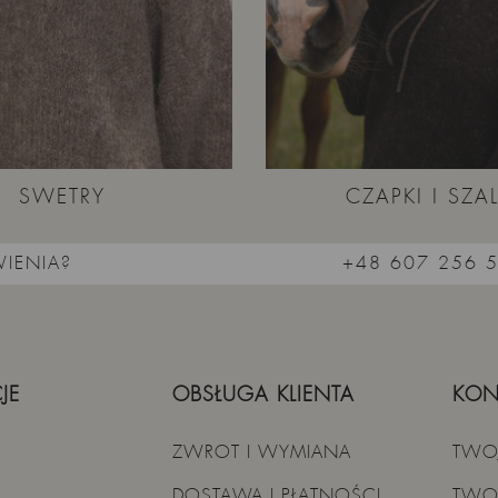
SWETRY
CZAPKI I SZAL
IENIA?
+48 607 256 
JE
OBSŁUGA KLIENTA
KON
ZWROT I WYMIANA
TWO
DOSTAWA I PŁATNOŚCI
TWO