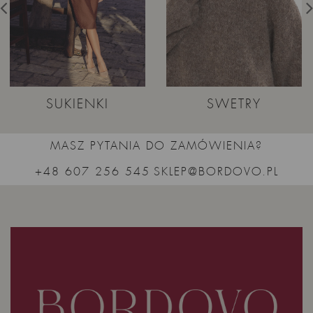
SUKIENKI
SWETRY
MASZ PYTANIA DO ZAMÓWIENIA?
+48 607 256 545
SKLEP@BORDOVO.PL