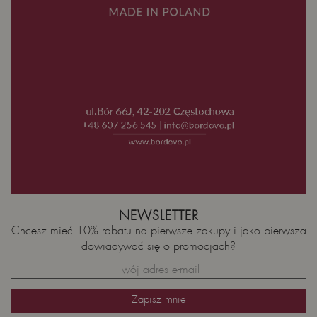
NEWSLETTER
Chcesz mieć 10% rabatu na pierwsze zakupy i jako pierwsza
dowiadywać się o promocjach?