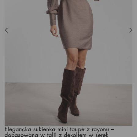
Elegancka sukienka mini taupe z rayonu –
dopasowana w talii z dekoltem w serek