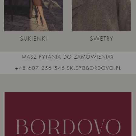
SUKIENKI
SWETRY
MASZ PYTANIA DO ZAMÓWIENIA?
+48 607 256 545
SKLEP@BORDOVO.PL