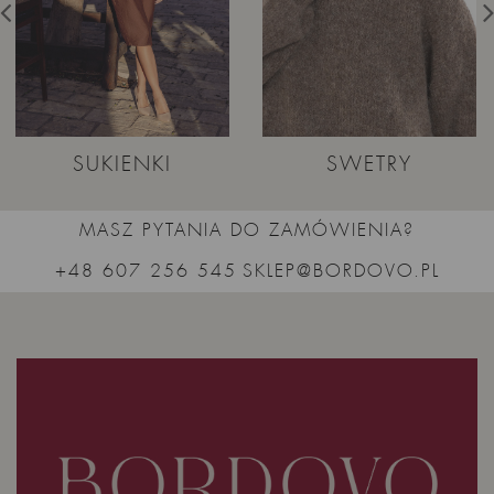
SUKIENKI
SWETRY
MASZ PYTANIA DO ZAMÓWIENIA?
+48 607 256 545
SKLEP@BORDOVO.PL