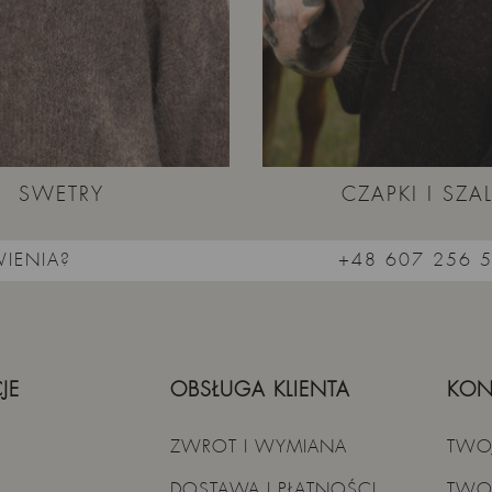
SWETRY
CZAPKI I SZAL
IENIA?
+48 607 256 
JE
OBSŁUGA KLIENTA
KON
ZWROT I WYMIANA
TWO
DOSTAWA I PŁATNOŚCI
TWO