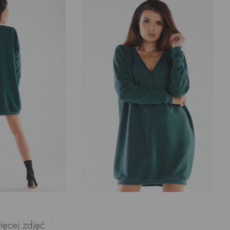
ęcej zdjęć