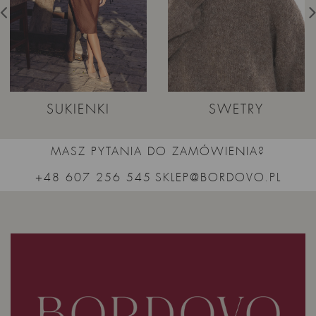
SUKIENKI
SWETRY
MASZ PYTANIA DO ZAMÓWIENIA?
+48 607 256 545
SKLEP@BORDOVO.PL