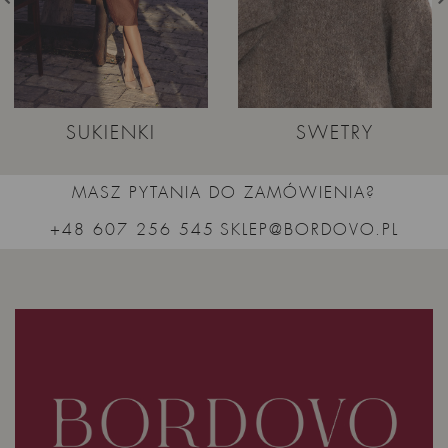
SUKIENKI
SWETRY
MASZ PYTANIA DO ZAMÓWIENIA?
+48 607 256 545
SKLEP@BORDOVO.PL