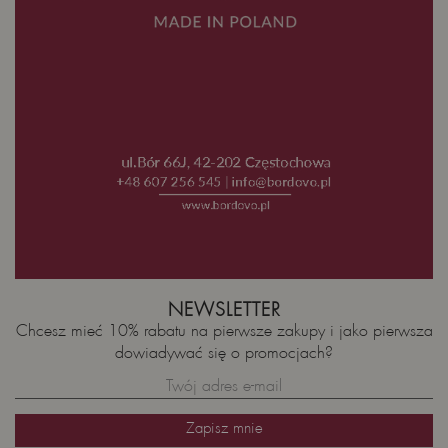
NEWSLETTER
Chcesz mieć 10% rabatu na pierwsze zakupy i jako pierwsza
dowiadywać się o promocjach?