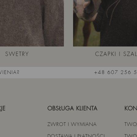
SWETRY
CZAPKI I SZAL
IENIA?
+48 607 256 
JE
OBSŁUGA KLIENTA
KON
ZWROT I WYMIANA
TWO
DOSTAWA I PŁATNOŚCI
TWO