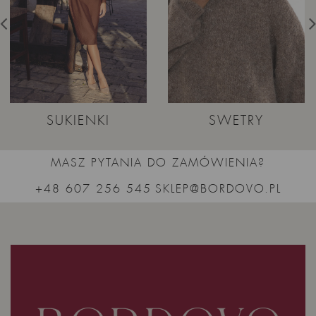
SUKIENKI
SWETRY
MASZ PYTANIA DO ZAMÓWIENIA?
+48 607 256 545
SKLEP@BORDOVO.PL