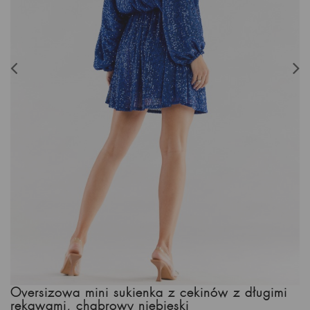
Oversizowa mini sukienka z cekinów z długimi
rękawami, chabrowy niebieski