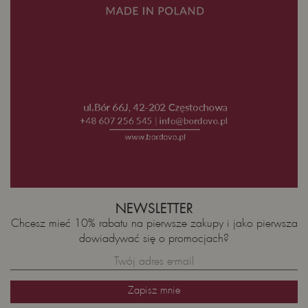
NEWSLETTER
Chcesz mieć 10% rabatu na pierwsze zakupy i jako pierwsza
dowiadywać się o promocjach?