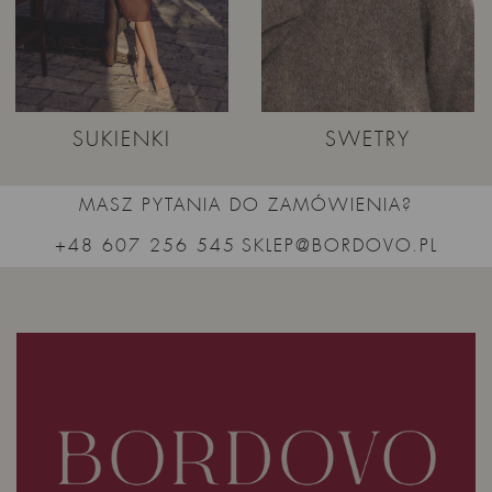
SUKIENKI
SWETRY
MASZ PYTANIA DO ZAMÓWIENIA?
+48 607 256 545
SKLEP@BORDOVO.PL