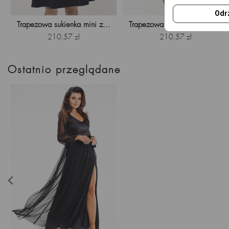
Odr
Trapezowa sukienka mini z...
Trapezowa sukienka mini z...
Cena
Cena
210,57 zł
210,57 zł
Ostatnio przeglądane