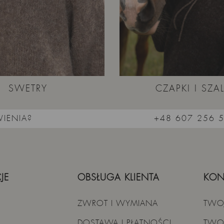
SWETRY
CZAPKI I SZAL
IENIA?
+48 607 256 
JE
OBSŁUGA KLIENTA
KON
ZWROT I WYMIANA
TWO
DOSTAWA I PŁATNOŚCI
TWO