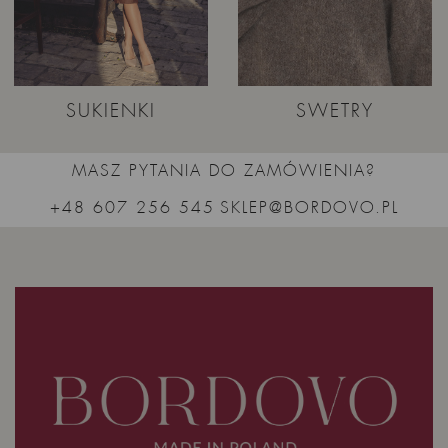
SUKIENKI
SWETRY
MASZ PYTANIA DO ZAMÓWIENIA?
+48 607 256 545
SKLEP@BORDOVO.PL