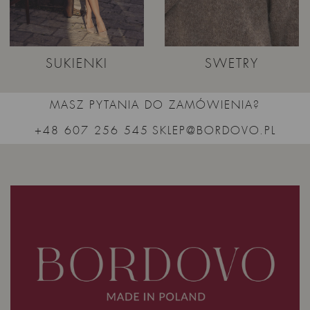
SUKIENKI
SWETRY
MASZ PYTANIA DO ZAMÓWIENIA?
+48 607 256 545
SKLEP@BORDOVO.PL