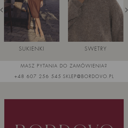
SUKIENKI
SWETRY
MASZ PYTANIA DO ZAMÓWIENIA?
+48 607 256 545
SKLEP@BORDOVO.PL