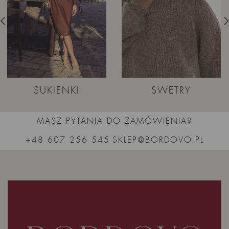
SUKIENKI
SWETRY
MASZ PYTANIA DO ZAMÓWIENIA?
+48 607 256 545
SKLEP@BORDOVO.PL