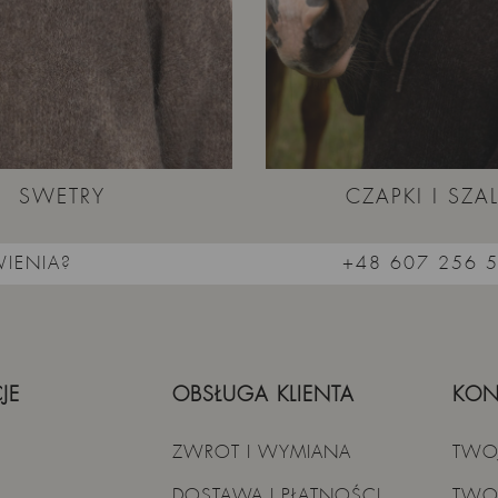
SWETRY
CZAPKI I SZAL
IENIA?
+48 607 256 
JE
OBSŁUGA KLIENTA
KON
ZWROT I WYMIANA
TWO
DOSTAWA I PŁATNOŚCI
TWO