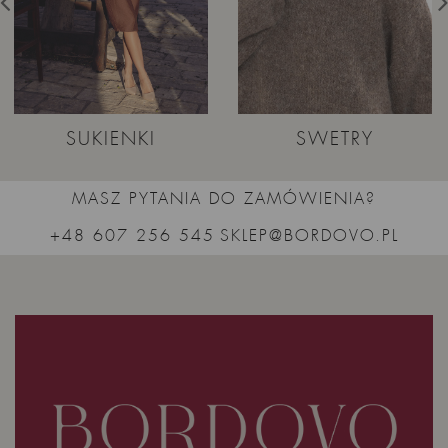
SUKIENKI
SWETRY
MASZ PYTANIA DO ZAMÓWIENIA?
+48 607 256 545
SKLEP@BORDOVO.PL