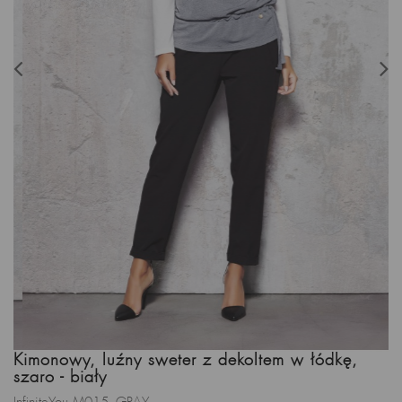
Kimonowy, luźny sweter z dekoltem w łódkę,
szaro - biały