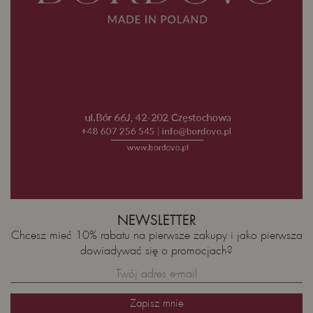
NEWSLETTER
Chcesz mieć 10% rabatu na pierwsze zakupy i jako pierwsza
dowiadywać się o promocjach?