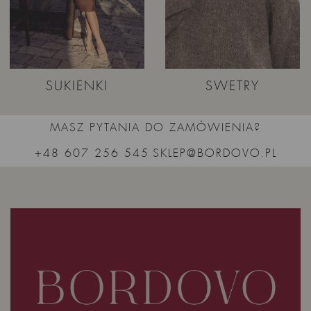
SUKIENKI
SWETRY
MASZ PYTANIA DO ZAMÓWIENIA?
+48 607 256 545
SKLEP@BORDOVO.PL