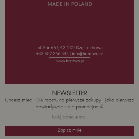
NEWSLETTER
Chcesz mieć 10% rabatu na pierwsze zakupy i jako pierwsza
dowiadywać się o promocjach?