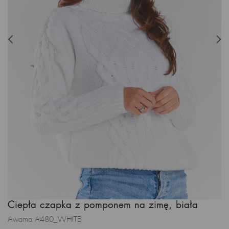
Ciepła czapka z pomponem na zimę, biała
Awama A480_WHITE