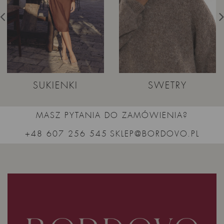
SUKIENKI
SWETRY
MASZ PYTANIA DO ZAMÓWIENIA?
+48 607 256 545
SKLEP@BORDOVO.PL