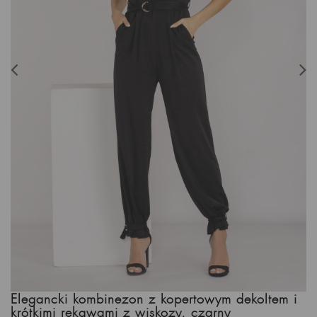
Elegancki kombinezon z kopertowym dekoltem i
krótkimi rękawami z wiskozy, czarny