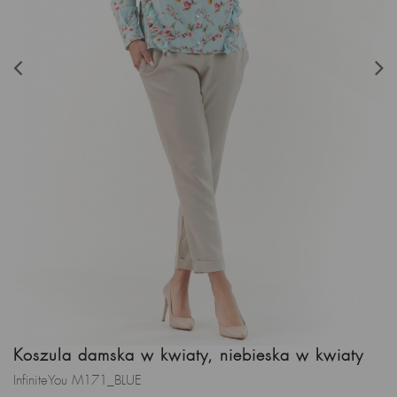
Koszula damska w kwiaty, niebieska w kwiaty
InfiniteYou M171_BLUE