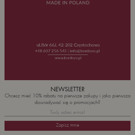
NEWSLETTER
Chcesz mieć 10% rabatu na pierwsze zakupy i jako pierwsza
dowiadywać się o promocjach?