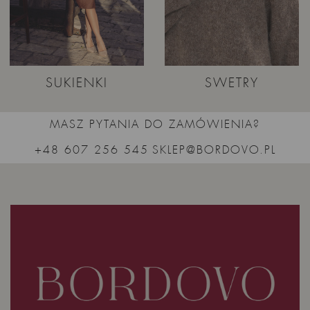
SUKIENKI
SWETRY
MASZ PYTANIA DO ZAMÓWIENIA?
+48 607 256 545
SKLEP@BORDOVO.PL