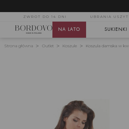
ZWROT DO 14 DNI
UBRANIA USZYT
NA LATO
SUKIENKI
Strona główna
Outlet
Koszule
Koszula damska w kwi