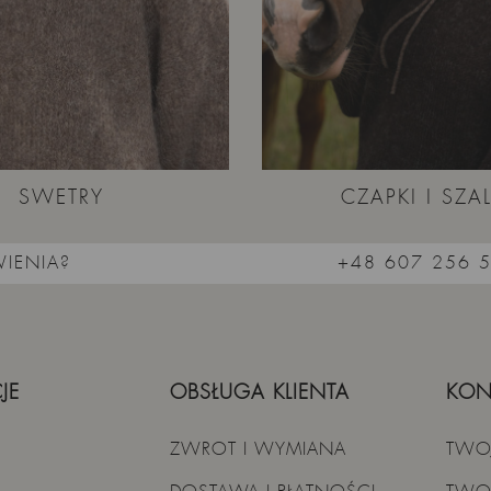
SWETRY
CZAPKI I SZAL
IENIA?
+48 607 256 
JE
OBSŁUGA KLIENTA
KON
ZWROT I WYMIANA
TWO