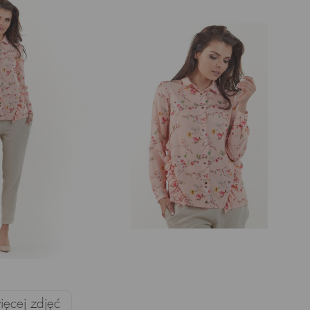
ęcej zdjęć