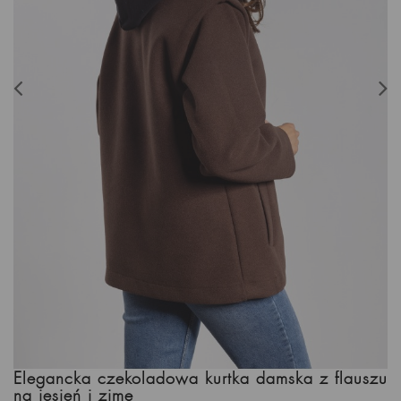
Elegancka czekoladowa kurtka damska z flauszu
na jesień i zimę