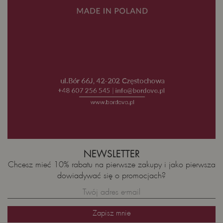
NEWSLETTER
Chcesz mieć 10% rabatu na pierwsze zakupy i jako pierwsza
dowiadywać się o promocjach?