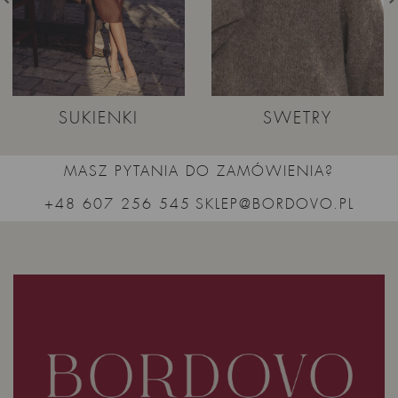
SUKIENKI
SWETRY
MASZ PYTANIA DO ZAMÓWIENIA?
+48 607 256 545
SKLEP@BORDOVO.PL