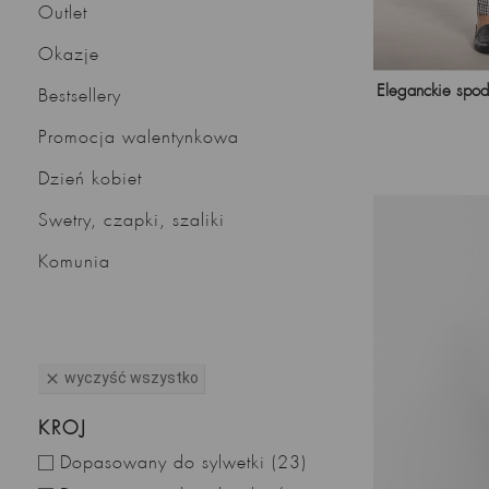
Outlet
Okazje
Eleganckie spod
Bestsellery
Promocja walentynkowa
Dzień kobiet
Swetry, czapki, szaliki
Komunia
wyczyść wszystko

KRÓJ
Dopasowany do sylwetki
(23)