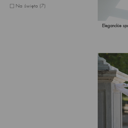
Na święta
(7)
Eleganckie sp