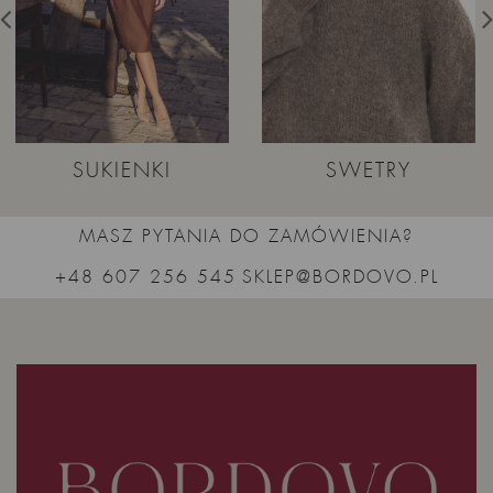
SUKIENKI
SWETRY
MASZ PYTANIA DO ZAMÓWIENIA?
+48 607 256 545
SKLEP@BORDOVO.PL