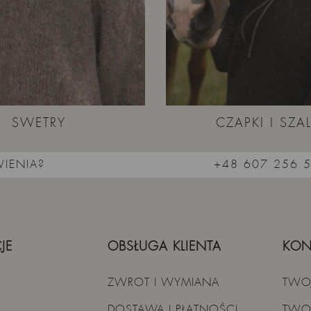
SWETRY
CZAPKI I SZAL
IENIA?
+48 607 256 
JE
OBSŁUGA KLIENTA
KON
ZWROT I WYMIANA
TWO
DOSTAWA I PŁATNOŚCI
TWO