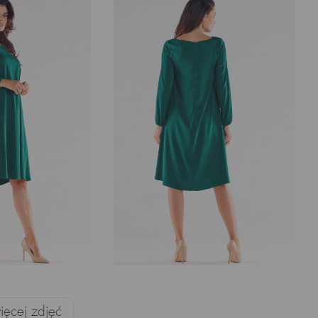
ęcej zdjęć