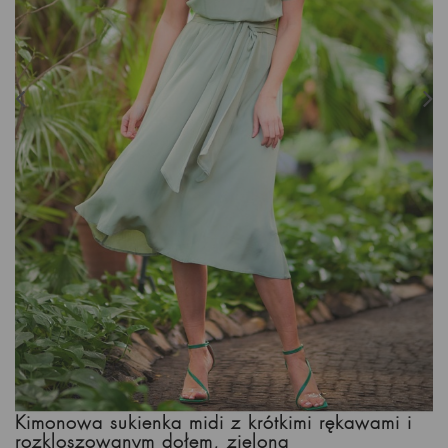
Kimonowa sukienka midi z krótkimi rękawami i
rozkloszowanym dołem, zielona