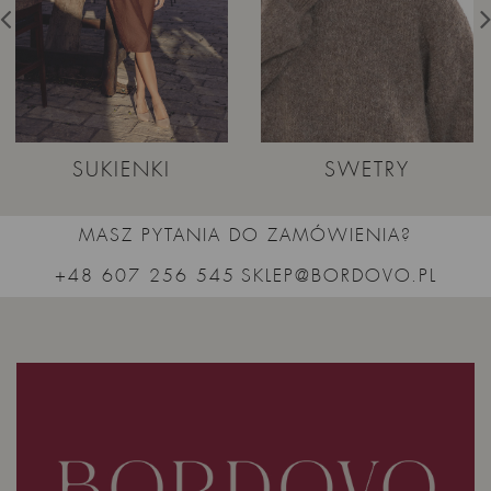
SUKIENKI
SWETRY
MASZ PYTANIA DO ZAMÓWIENIA?
+48 607 256 545
SKLEP@BORDOVO.PL